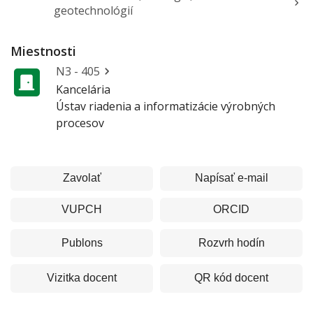
geotechnológií
Miestnosti
N3 - 405
Kancelária
Ústav riadenia a informatizácie výrobných
procesov
Zavolať
Napísať e-mail
VUPCH
ORCID
Publons
Rozvrh hodín
Vizitka
docent
QR kód
docent