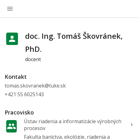
doc. Ing. Tomáš Škovránek,
PhD.
docent
Kontakt
tomas.skovranek@tuke.sk
+421 55 6025143
Pracovisko
Ústav riadenia a informatizácie výrobných
procesov
Fakulta baníctva, ekológie, riadenia a