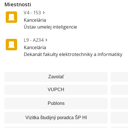
Miestnosti
V4 - 153
Kancelária
Ústav umelej inteligencie
L9 - A234
Kancelária
Dekanát fakulty elektrotechniky a informatiky
Zavolať
VUPCH
Publons
Vizitka
študijný poradca ŠP HI