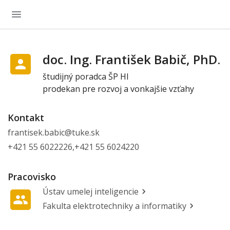
doc. Ing. František Babič, PhD.
študijný poradca ŠP HI
prodekan pre rozvoj a vonkajšie vzťahy
Kontakt
frantisek.babic@tuke.sk
+421 55 6022226,+421 55 6024220
Pracovisko
Ústav umelej inteligencie
Fakulta elektrotechniky a informatiky