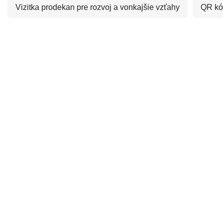
Vizitka
prodekan pre rozvoj a vonkajšie vzťahy
QR kó