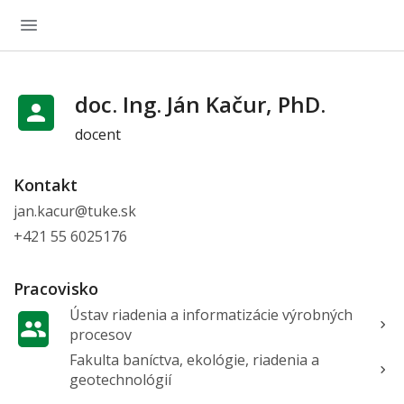
doc. Ing. Ján Kačur, PhD.
docent
Kontakt
jan.kacur@tuke.sk
+421 55 6025176
Pracovisko
Ústav riadenia a informatizácie výrobných
procesov
Fakulta baníctva, ekológie, riadenia a
geotechnológií