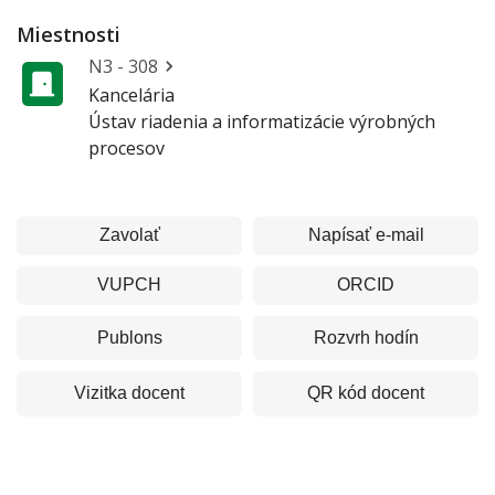
Miestnosti
N3 - 308
Kancelária
Ústav riadenia a informatizácie výrobných
procesov
Zavolať
Napísať e-mail
VUPCH
ORCID
Publons
Rozvrh hodín
Vizitka
docent
QR kód
docent