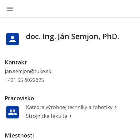
doc. Ing. Ján Semjon, PhD.
Kontakt
jan.semjon@tuke.sk
+421 55 6022625
Pracovisko
Katedra výrobnej techniky a robotiky
Strojnícka fakulta
Miestnosti