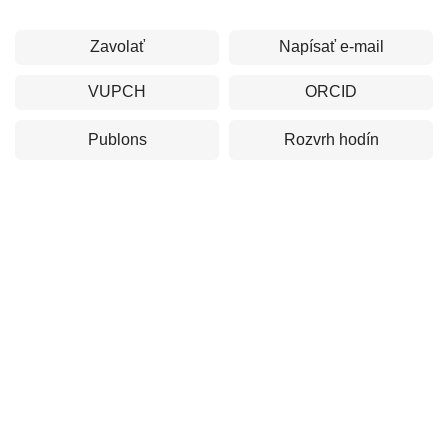
Zavolať
Napísať e-mail
VUPCH
ORCID
Publons
Rozvrh hodín