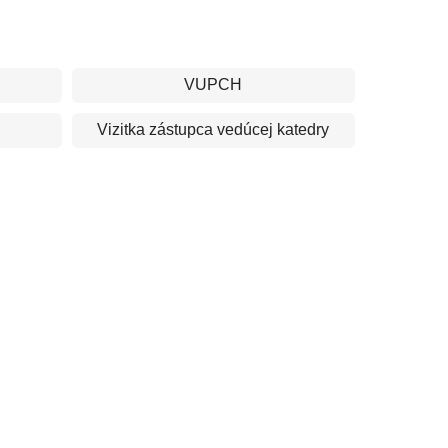
VUPCH
Vizitka
zástupca vedúcej katedry