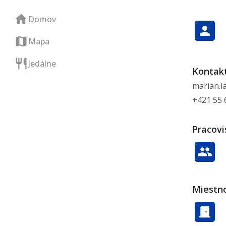
Domov
Mapa
Jedálne
Kontak
marian.l
+421 55
Pracovi
Miestno