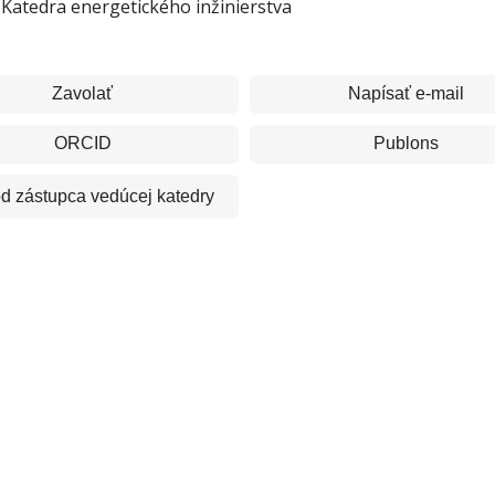
Katedra energetického inžinierstva
Zavolať
Napísať e-mail
ORCID
Publons
ód
zástupca vedúcej katedry