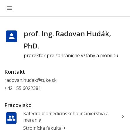
prof. Ing. Radovan Hudák,
PhD.
prorektor pre zahraničné vzťahy a mobilitu
Kontakt
radovan.hudak@tuke.sk
+421 55 6022381
Pracovisko
Katedra biomedicínskeho inžinierstva a
merania
Strojnícka fakulta