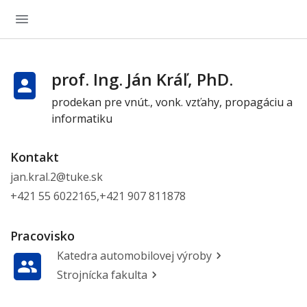
prof. Ing. Ján Kráľ, PhD.
prodekan pre vnút., vonk. vzťahy, propagáciu a
informatiku
Kontakt
jan.kral.2@tuke.sk
+421 55 6022165,+421 907 811878
Pracovisko
Katedra automobilovej výroby
Strojnícka fakulta