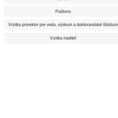
Publons
Vizitka
prorektor pre vedu, výskum a doktorandské štúdium
Vizitka
riaditeľ