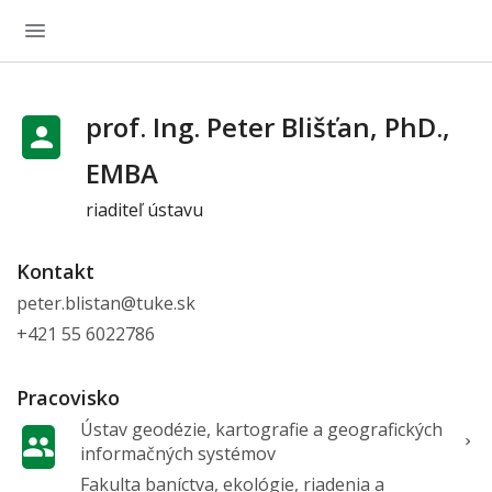
prof. Ing. Peter Blišťan, PhD.,
EMBA
riaditeľ ústavu
Kontakt
peter.blistan@tuke.sk
+421 55 6022786
Pracovisko
Ústav geodézie, kartografie a geografických
informačných systémov
Fakulta baníctva, ekológie, riadenia a