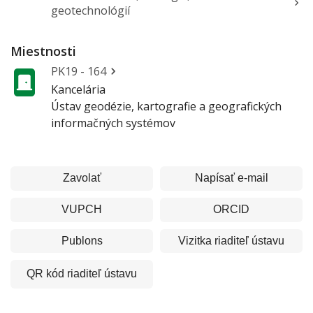
geotechnológií
Miestnosti
PK19 - 164
Kancelária
Ústav geodézie, kartografie a geografických
informačných systémov
Zavolať
Napísať e-mail
VUPCH
ORCID
Publons
Vizitka
riaditeľ ústavu
QR kód
riaditeľ ústavu