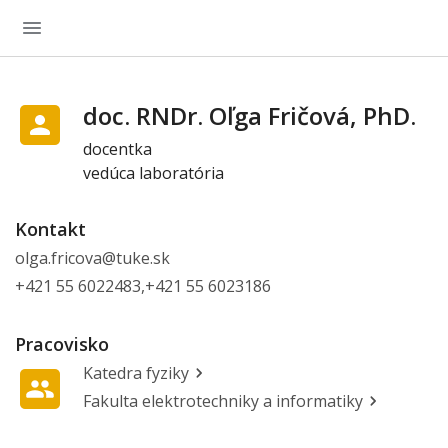
doc. RNDr. Oľga Fričová, PhD.
docentka
vedúca laboratória
Kontakt
olga.fricova@tuke.sk
+421 55 6022483,+421 55 6023186
Pracovisko
Katedra fyziky
Fakulta elektrotechniky a informatiky