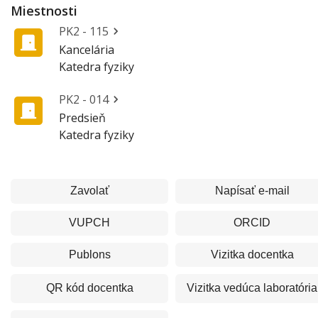
Miestnosti
PK2 - 115
Kancelária
Katedra fyziky
PK2 - 014
Predsieň
Katedra fyziky
Zavolať
Napísať e-mail
VUPCH
ORCID
Publons
Vizitka
docentka
QR kód
docentka
Vizitka
vedúca laboratória