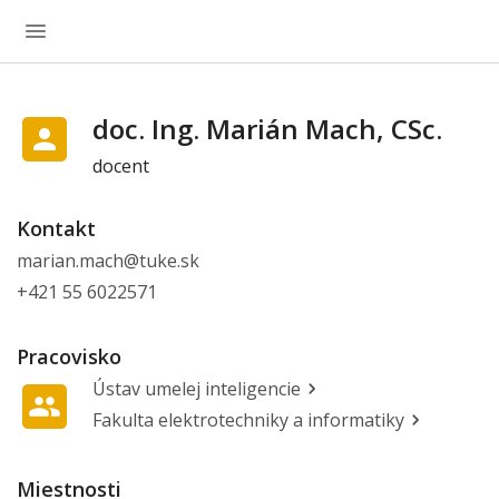
doc. Ing. Marián Mach, CSc.
docent
Kontakt
marian.mach@tuke.sk
+421 55 6022571
Pracovisko
Ústav umelej inteligencie
Fakulta elektrotechniky a informatiky
Miestnosti