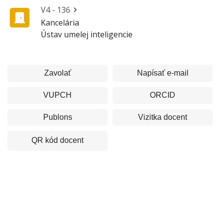
V4 - 136
Kancelária
Ústav umelej inteligencie
Zavolať
Napísať e-mail
VUPCH
ORCID
Publons
Vizitka
docent
QR kód
docent