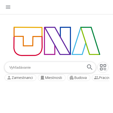
Zamestnanci
Miestnosti
Budova
Pracovis